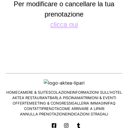
Per modificare o cancellare la tua
prenotazione
clicca qui
HOME
CAMERE & SUITES
COLAZIONE
INFORMAZIONI SULL'HOTEL
AKTEA RESTAURANT
BAR
LA PISCINA
MATRIMONI & EVENTI
OFFERTE
MEETING & CONGRESSI
GALLERIA IMMAGINI
FAQ
CONTATTI
PRENOTA
COME ARRIVARE A LIPARI
ANNULLA PRENOTAZIONE
INDICAZIONI STRADALI