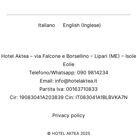
Italiano
English
(
Inglese
)
Hotel Aktea – via Falcone e Borsellino – Lipari (ME) – Isole
Eolie
Telefono/Whatsapp: 090 9814234
Email:
info@hotelaktea.it
Partita Iva: 00163710833
Cir: 19083041A203839 Cin: IT083041A1BLBVKA7N
Privacy policy
© HOTEL AKTEA 2025