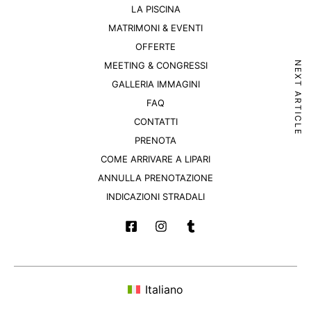
LA PISCINA
MATRIMONI & EVENTI
OFFERTE
NEXT ARTICLE
MEETING & CONGRESSI
GALLERIA IMMAGINI
FAQ
CONTATTI
PRENOTA
COME ARRIVARE A LIPARI
ANNULLA PRENOTAZIONE
INDICAZIONI STRADALI
Italiano