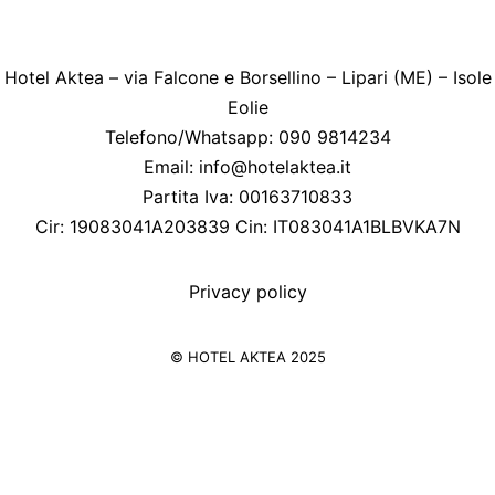
Hotel Aktea – via Falcone e Borsellino – Lipari (ME) – Isole
Eolie
Telefono/Whatsapp: 090 9814234
Email:
info@hotelaktea.it
Partita Iva: 00163710833
Cir: 19083041A203839 Cin: IT083041A1BLBVKA7N
Privacy policy
© HOTEL AKTEA 2025